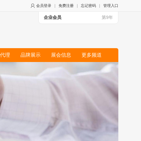
会员登录
|
免费注册
|
忘记密码
|
管理入口
企业会员
第9年
代理
品牌展示
展会信息
更多频道