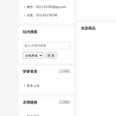
邮件：651723700@qq.com
传真：022-63176198
热卖商品
站内搜索
荣誉资质
暂未上传
友情链接