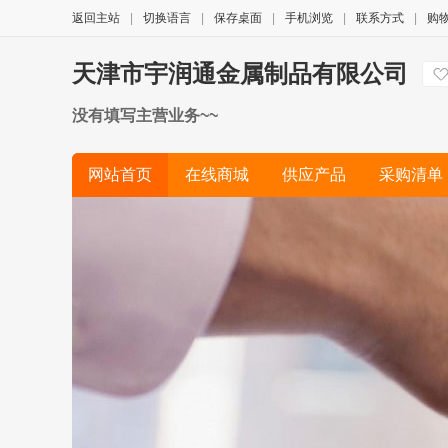
返回主站
|
切换语言
|
保存桌面
|
手机浏览
|
联系方式
|
购
天津市宇润通金属制品有限公司
没有填写主营业务~~
网站首页
在线商城
供应产品
采购清单
简历